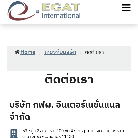
Home
เกี่ยวกับบริษัท
ติดต่อเรา
/
/
ติดต่อเรา
บริษัท กฟผ. อินเตอร์เนชั่นแนล
จำกัด
53 หมู่ที่ 2 อาคาร ท.100 ชั้น 4 ถ.จรัญสนิทวงศ์ อ.บางกรวย
ต.บางกรวย จ.นนทบุรี 11130