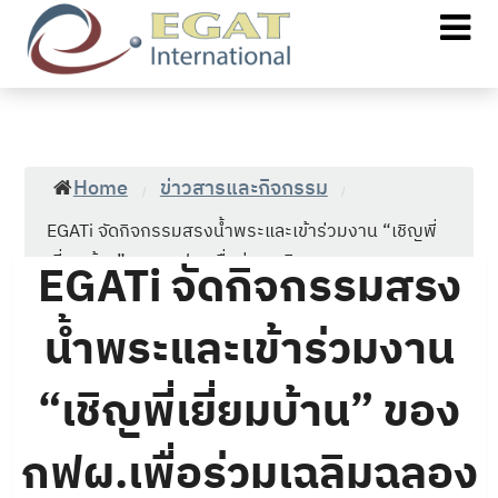
Home
ข่าวสารและกิจกรรม
/
/
EGATi จัดกิจกรรมสรงน้ำพระและเข้าร่วมงาน “เชิญพี่
เยี่ยมบ้าน” ของ กฟผ.เพื่อร่วมเฉลิมฉลองเทศกาล
EGATi จัดกิจกรรมสรง
สงกรานต์ 2568
น้ำพระและเข้าร่วมงาน
“เชิญพี่เยี่ยมบ้าน” ของ
กฟผ.เพื่อร่วมเฉลิมฉลอง