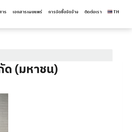
วสาร
เอกสารเผยแพร่
การจัดซื้อจัดจ้าง
ติดต่อเรา
TH
จำกัด (มหาชน)