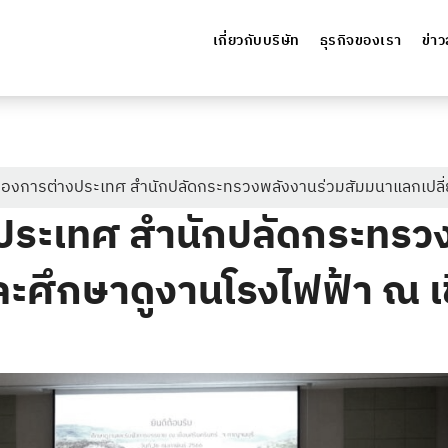
เกี่ยวกับบริษัท
ธุรกิจของเรา
ข่า
องการต่างประเทศ สำนักปลัดกระทรวงพลังงานร่วมสัมมนาแลกเปลี่ยน
ประเทศ สำนักปลัดกระทรว
และศึกษาดูงานโรงไฟฟ้า ณ เข