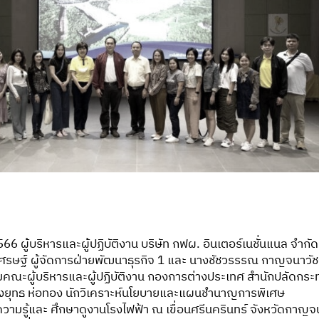
 2566 ผู้บริหารและผู้ปฏิบัติงาน บริษัท กฟผ. อินเตอร์เนชั่นแนล จำกั
เศรษฐ์ ผู้จัดการฝ่ายพัฒนาธุรกิจ 1 และ นางชัชวรรรณ กาญจนาวั
อมคณะผู้บริหารและผู้ปฏิบัติงาน กองการต่างประเทศ สำนักปลัดกร
งยุทธ ห่อทอง นักวิเคราะห์นโยบายและแผนชำนาญการพิเศษ
วามรู้และ ศึกษาดูงานโรงไฟฟ้า ณ เขื่อนศรีนครินทร์ จังหวัดกาญจน