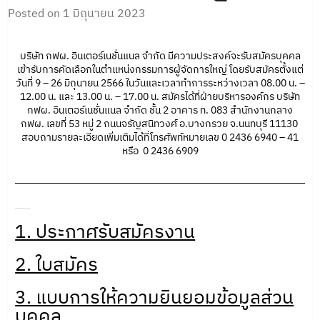
Posted on
1 มิถุนายน 2023
บริษัท กฟผ. อินเตอร์เนชั่นแนล จำกัด มีความประสงค์จะรับสมัครบุคคล
เข้ารับการคัดเลือกในตำแหน่งกรรมการผู้จัดการใหญ่ โดยรับสมัครตั้งแต่
วันที่ 9 – 26 มิถุนายน 2566 ในวันและเวลาทำการระหว่างเวลา 08.00 น. –
12.00 น. และ 13.00 น. – 17.00 น. สมัครได้ที่ฝ่ายบริหารองค์กร บริษัท
กฟผ. อินเตอร์เนชั่นแนล จำกัด ชั้น 2 อาคาร ท. 083 สำนักงานกลาง
กฟผ. เลขที่ 53 หมู่ 2 ถนนจรัญสนิทวงศ์ อ.บางกรวย จ.นนทบุรี 11130
สอบถามรายละเอียดเพิ่มเติมได้ที่โทรศัพท์หมายเลข 0 2436 6940 – 41
หรือ 0 2436 6909
เอกสารเพิ่มเติมสามารถดาวน์โหลดได้ที่นี่
1. ประกาศรับสมัครงาน
2. ใบสมัคร
3. แบบการให้ความยินยอมข้อมูลส่วน
บุคคล