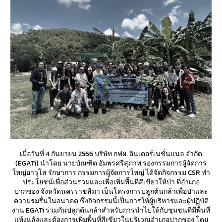
เมื่อวันที่ 4 กันยายน 2566 บริษัท กฟผ. อินเตอร์เนชั่นแนล จำกัด
(EGATi) นำโดย นายบัณฑิต อัมพรศรีสุภาพ รองกรรมการผู้จัดการ
ใหญ่อาวุโส รักษาการ กรรมการผู้จัดการใหญ่ ได้จัดกิจกรรม CSR ทำ
ประโยชน์เพื่อส่วนรวมและเพื่อเพิ่มพื้นที่สีเขียวให้ป่า ที่อำเภอ
ปากช่อง จังหวัดนครราชสีมา เป็นโครงการปลูกต้นกล้าเพื่อป่าและ
ความร่มรื่นในอนาคต ซึ่งกิจกรรมนี้เป็นการให้ผู้บริหารและผู้ปฏิบัติ
งาน EGATi ร่วมกันปลูกต้นกล้าสำหรับการนำไปให้กับชุมชนที่มีพื้นที่
แห้งแล้งและต้องการเพิ่มพื้นที่สีเขียวในบริเวณอำเภอปากช่อง โดย