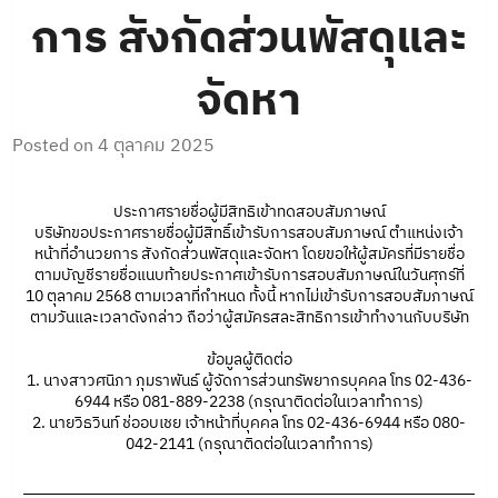
การ สังกัดส่วนพัสดุและ
จัดหา
Posted on
4 ตุลาคม 2025
ประกาศรายชื่อผู้มีสิทธิเข้
าทดสอบสัมภาษณ์
บริษัทขอประกาศรายชื่อผู้มีสิ
ทธิ์เข้ารับการสอบสัมภาษณ์ ตำแหน่งเจ้า
หน้าที่อำนวยการ สังกัดส่วนพัสดุและจัดหา
โดยขอให้ผู้สมัครที่มีรายชื่
อ
ตามบัญชีรายชื่อแนบท้
ายประกาศเข้ารับการสอบสัมภาษณ์
ในวันศุกร์ที่
10 ตุลาคม 2568 ตามเวลาที่กำหนด ทั้งนี้ หากไม่เข้ารับการสอบสัมภาษณ์
ตามวันและเวลาดังกล่าว ถือว่าผู้สมัครสละสิทธิการเข้
าทำงานกับบริษัท
ข้อมูลผู้ติดต่อ
1. นางสาวศนิภา ภุมราพันธ์ ผู้จัดการส่วนทรัพยากรบุคคล โทร 02-436-
6944 หรือ 081-889-2238 (กรุณาติดต่อในเวลาทำการ)
2. นายวิธวินท์ ช่ออบเชย เจ้าหน้าที่บุคคล โทร 02-436-6944 หรือ 080-
042-2141 (กรุณาติดต่
อในเวลาทำการ)