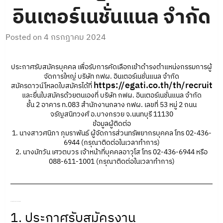
อินเตอร์เนชั่นแนล จำกัด
Posted on
4 กรกฎาคม 2024
ประกาศรับสมัครบุคคล เพื่อรับการคัดเลือกเข้าดำรงตำแหน่งกรรมการผู้
จัดการใหญ่ บริษัท กฟผ. อินเตอร์เนชั่นแนล จำกัด
https://egati.co.th/th/recruit
สมัครดาวน์โหลดใบสมัครได้ที่
และยื่นใบสมัครด้วยตนเองที่ บริษัท กฟผ. อินเตอร์เนชั่นแนล จำกัด
ชั้น 2 อาคาร ท.083 สำนักงานกลาง กฟผ. เลขที่ 53 หมู่ 2 ถนน
จรัญสนิทวงศ์ อ.บางกรวย จ.นนทบุรี 11130
ข้อมูลผู้ติดต่อ
1. นางสาวศนิภา ภุมราพันธ์ ผู้จัดการส่วนทรัพยากรบุคคล โทร 02-436-
6944 (กรุณาติดต่อในเวลาทำการ)
2. นางมัทวัน เศวตบวร เจ้าหน้าที่บุคคลอาวุโส โทร 02-436-6944 หรือ
088-611-1001 (กรุณาติดต่อในเวลาทำการ)
เอกสารเพิ่มเติมสามารถดาวน์โหลดได้ที่นี่
1. ประกาศรับสมัครงาน